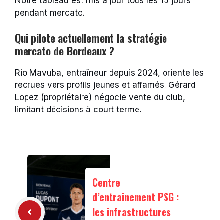
Notre tableau est mis à jour tous les 15 jours
pendant mercato.
Qui pilote actuellement la stratégie
mercato de Bordeaux ?
Rio Mavuba, entraîneur depuis 2024, oriente les
recrues vers profils jeunes et affamés. Gérard
Lopez (propriétaire) négocie vente du club,
limitant décisions à court terme.
Centre
d’entrainement PSG :
les infrastructures