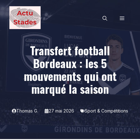
Aller
au
MENU
contenu
Transfert football
Bordeaux : les 5
mouvements qui ont
marqué la saison
Thomas G.
27 mai 2026
Sport & Compétitions