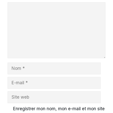
Commentaire
Nom
E-
mail
Site
web
Enregistrer mon nom, mon e-mail et mon site