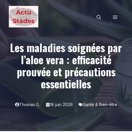
Aller
au
MENU
contenu
Les maladies soignées par
l’aloe vera : efficacité
prouvée et précautions
essentielles
Thomas G.
18 juin 2026
Santé & Bien-être