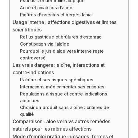
Psoriasis et dermatite atopique
Acné et cicatrices d’acné
Piqûres d’insectes et herpès labial
Usage interne : affections digestives et limites
scientifiques
Reflux gastrique et brûlures d’estomac
Constipation via l’aloïne
Pourquoi le jus d’aloe vera interne reste
controversé
Les vrais dangers : aloïne, interactions et
contre-indications
L’aloïne et ses risques spécifiques
Interactions médicamenteuses critiques
Populations à risque et contre-indications
absolues
Choisir un produit sans aloïne : critères de
qualité
Comparaison : aloe vera vs autres remèdes
naturels pour les mêmes affections
Mode d’emploi pratique : dosages, formes et