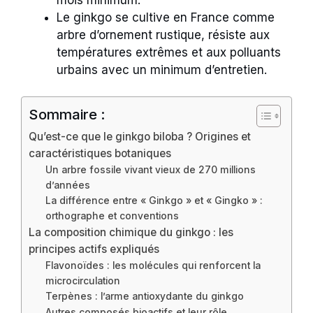
Le ginkgo se cultive en France comme
arbre d’ornement rustique, résiste aux
températures extrêmes et aux polluants
urbains avec un minimum d’entretien.
Sommaire :
Qu’est-ce que le ginkgo biloba ? Origines et
caractéristiques botaniques
Un arbre fossile vivant vieux de 270 millions
d’années
La différence entre « Ginkgo » et « Gingko » :
orthographe et conventions
La composition chimique du ginkgo : les
principes actifs expliqués
Flavonoïdes : les molécules qui renforcent la
microcirculation
Terpènes : l’arme antioxydante du ginkgo
Autres composés bioactifs et leur rôle