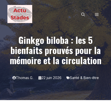
Aller
au
MENU
contenu
Ginkgo biloba : les 5
bienfaits prouvés pour la
mémoire et la circulation
Thomas G.
22 juin 2026
Santé & Bien-être