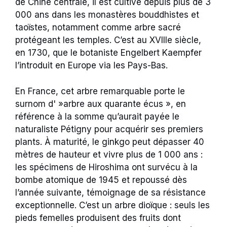
de Chine centrale, il est cultivé depuis plus de 3
000 ans dans les monastères bouddhistes et
taoïstes, notamment comme arbre sacré
protégeant les temples. C’est au XVIIIe siècle,
en 1730, que le botaniste Engelbert Kaempfer
l’introduit en Europe via les Pays-Bas.
En France, cet arbre remarquable porte le
surnom d' »arbre aux quarante écus », en
référence à la somme qu’aurait payée le
naturaliste Pétigny pour acquérir ses premiers
plants. À maturité, le ginkgo peut dépasser 40
mètres de hauteur et vivre plus de 1 000 ans :
les spécimens de Hiroshima ont survécu à la
bombe atomique de 1945 et repoussé dès
l’année suivante, témoignage de sa résistance
exceptionnelle. C’est un arbre dioïque : seuls les
pieds femelles produisent des fruits dont