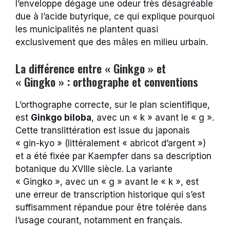
l’enveloppe dégage une odeur très désagréable
due à l’acide butyrique, ce qui explique pourquoi
les municipalités ne plantent quasi
exclusivement que des mâles en milieu urbain.
La différence entre « Ginkgo » et
« Gingko » : orthographe et conventions
L’orthographe correcte, sur le plan scientifique,
est
Ginkgo biloba
, avec un « k » avant le « g ».
Cette translittération est issue du japonais
« gin-kyo » (littéralement « abricot d’argent »)
et a été fixée par Kaempfer dans sa description
botanique du XVIIIe siècle. La variante
« Gingko », avec un « g » avant le « k », est
une erreur de transcription historique qui s’est
suffisamment répandue pour être tolérée dans
l’usage courant, notamment en français.