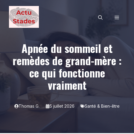
Aller
au
MENU
contenu
Apnée du sommeil et
remèdes de grand-mère :
ce qui fonctionne
vraiment
Thomas G.
5 juillet 2026
Santé & Bien-être