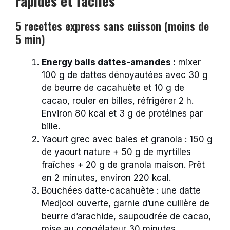
rapides et faciles
5 recettes express sans cuisson (moins de
5 min)
Energy balls dattes-amandes :
mixer
100 g de dattes dénoyautées avec 30 g
de beurre de cacahuète et 10 g de
cacao, rouler en billes, réfrigérer 2 h.
Environ 80 kcal et 3 g de protéines par
bille.
Yaourt grec avec baies et granola : 150 g
de yaourt nature + 50 g de myrtilles
fraîches + 20 g de granola maison. Prêt
en 2 minutes, environ 220 kcal.
Bouchées datte-cacahuète : une datte
Medjool ouverte, garnie d’une cuillère de
beurre d’arachide, saupoudrée de cacao,
mise au congélateur 30 minutes.