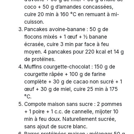
coco + 50 g d’amandes concassées,
cuire 20 min à 160 °C en remuant à mi-
cuisson.
Pancakes avoine-banane : 50 g de
flocons mixés + 1 œuf + ½ banane
écrasée, cuire 3 min par face à feu
moyen. 4 pancakes pour 220 kcal et 14 g
de protéines.
Muffins courgette-chocolat : 150 g de
courgette râpée + 100 g de farine
complète + 30 g de cacao non sucré + 1
œuf + 30 g de miel, cuire 25 min à 175
°C.
Compote maison sans sucre : 2 pommes
+ 1 poire + 1 c.c. de cannelle, mijoter 10
min à feu doux. Naturellement sucrée,
sans ajout de sucre blanc.
Barres protéinées maison : mélanger 50 g