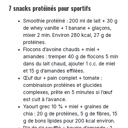
7 snacks protéinés pour sportifs
Smoothie protéiné : 200 ml de lait + 30 g
de whey vanille + 1 banane + glaçons,
mixer 2 min. Environ 280 kcal, 27 g de
protéines.
Flocons d’avoine chauds + miel +
amandes : tremper 40 g de flocons 5 min
dans du lait chaud, ajouter 1 c.c. de miel
et 15 g d’amandes effilées.
Œuf dur + pain complet + tomate :
combinaison protéines et glucides
complexes, prête en 5 minutes si l’œuf
est cuit à l’avance.
Yaourt grec 10 % + miel + graines de
chia : 20 g de protéines, 5 g de fibres, 15
g de bons lipides pour 200 kcal environ.
Riz de riz soufflé + beurre d’amande : 2