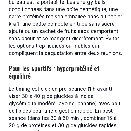
bureau est la portabilité. Les energy balls
conditionnées dans une boîte hermétique, une
barre protéinée maison emballée dans du papier
kraft, une petite compote en tube sans sucre
ajouté ou un sachet de fruits secs s’emportent
sans odeur et se mangent discrètement. Éviter
les options trop liquides ou friables qui
compliquent la dégustation entre deux réunions.
Pour les sportifs : hyperprotéiné et
équilibré
Le timing est clé : en pré-séance (1 h avant),
viser 30 à 40 g de glucides à indice
glycémique modéré (avoine, banane) avec peu
de lipides pour une digestion rapide. En post-
séance (dans les 30 à 60 min), combiner 15 à
20 g de protéines et 30 g de glucides rapides