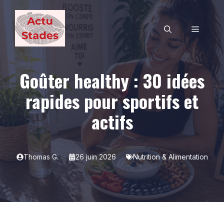
Aller
au
MENU
contenu
Goûter healthy : 30 idées
rapides pour sportifs et
actifs
Thomas G.
26 juin 2026
Nutrition & Alimentation