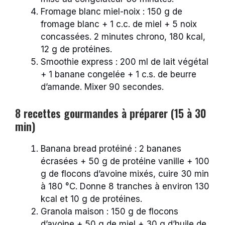
Fromage blanc miel-noix : 150 g de
fromage blanc + 1 c.c. de miel + 5 noix
concassées. 2 minutes chrono, 180 kcal,
12 g de protéines.
Smoothie express : 200 ml de lait végétal
+ 1 banane congelée + 1 c.s. de beurre
d’amande. Mixer 90 secondes.
8 recettes gourmandes à préparer (15 à 30
min)
Banana bread protéiné : 2 bananes
écrasées + 50 g de protéine vanille + 100
g de flocons d’avoine mixés, cuire 30 min
à 180 °C. Donne 8 tranches à environ 130
kcal et 10 g de protéines.
Granola maison : 150 g de flocons
d’avoine + 50 g de miel + 30 g d’huile de