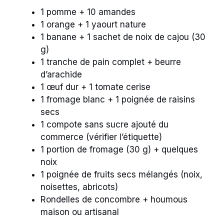
1 pomme + 10 amandes
1 orange + 1 yaourt nature
1 banane + 1 sachet de noix de cajou (30
g)
1 tranche de pain complet + beurre
d’arachide
1 œuf dur + 1 tomate cerise
1 fromage blanc + 1 poignée de raisins
secs
1 compote sans sucre ajouté du
commerce (vérifier l’étiquette)
1 portion de fromage (30 g) + quelques
noix
1 poignée de fruits secs mélangés (noix,
noisettes, abricots)
Rondelles de concombre + houmous
maison ou artisanal