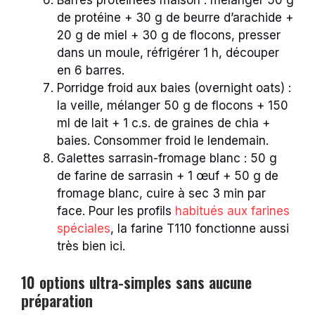
de protéine + 30 g de beurre d’arachide +
20 g de miel + 30 g de flocons, presser
dans un moule, réfrigérer 1 h, découper
en 6 barres.
Porridge froid aux baies (overnight oats) :
la veille, mélanger 50 g de flocons + 150
ml de lait + 1 c.s. de graines de chia +
baies. Consommer froid le lendemain.
Galettes sarrasin-fromage blanc : 50 g
de farine de sarrasin + 1 œuf + 50 g de
fromage blanc, cuire à sec 3 min par
face. Pour les profils
habitués aux farines
spéciales
, la farine T110 fonctionne aussi
très bien ici.
10 options ultra-simples sans aucune
préparation